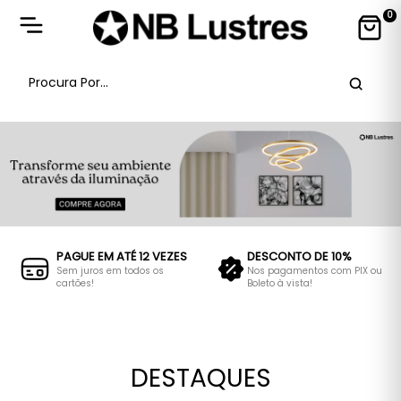
0
PAGUE EM ATÉ 12 VEZES
DESCONTO DE 10%
Sem juros em todos os
Nos pagamentos com PIX ou
cartões!
Boleto à vista!
DESTAQUES