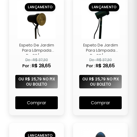
LANÇAMENTO
LANÇAMENTO
Espeto De Jardim
Espeto De Jardim
Para Lâmpada
Para Lâmpada
Par20/pa...
Par20/pa...
De : R$ 37,30
De : R$ 37,30
R$ 28,65
R$ 28,65
Por :
Por :
OU R$ 25,79 NO PIX
OU R$ 25,79 NO PIX
OU BOLETO
OU BOLETO
Comprar
Comprar
LANÇAMENTO