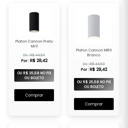
Plafon Cannon Preto
Mr11
Plafon Cannon MR11
De : R$ 44,50
Branco
R$ 28,42
Por :
De : R$ 44,50
R$ 28,42
Por :
OU R$ 25,58 NO PIX
OU BOLETO
OU R$ 25,58 NO PIX
OU BOLETO
Comprar
Comprar