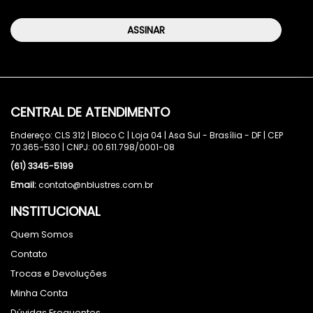
ASSINAR
CENTRAL DE ATENDIMENTO
Endereço: CLS 312 | Bloco C | Loja 04 | Asa Sul - Brasília - DF | CEP
70.365-530 | CNPJ: 00.611.798/0001-08
(61) 3345-5199
Email:
contato@nblustres.com.br
INSTITUCIONAL
Quem Somos
Contato
Trocas e Devoluções
Minha Conta
Dúvidas Frequentes