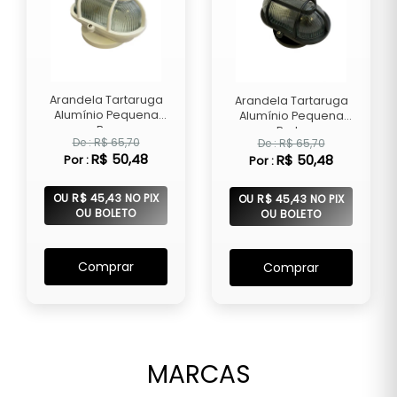
Arandela Tartaruga
Arandela Tartaruga
Alumínio Pequena
Alumínio Pequena
Br...
Preta
De : R$ 65,70
De : R$ 65,70
R$ 50,48
R$ 50,48
Por :
Por :
OU R$ 45,43 NO PIX
OU R$ 45,43 NO PIX
OU BOLETO
OU BOLETO
Comprar
Comprar
MARCAS