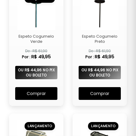
Espeto Cogumelo
Espeto Cogumelo
Verde
Preto
De : R$ 61,90
De : R$ 61,90
R$ 49,95
R$ 49,95
Por :
Por :
OU R$ 44,96 NO PIX
OU R$ 44,96 NO PIX
OU BOLETO
OU BOLETO
Comprar
Comprar
LANÇAMENTO
LANÇAMENTO