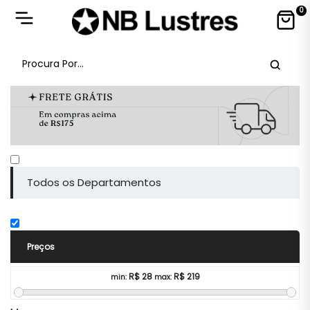
0
Todos os Departamentos
Preços
R$
28
R$
219
min:
max: