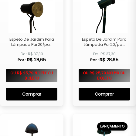
Espeto De Jardim Para
Espeto De Jardim Para
Lâmpada Par20/pa...
Lâmpada Par20/pa...
De : R$ 37,30
De : R$ 37,30
R$ 28,65
R$ 28,65
Por :
Por :
OU R$ 25,79 NO PIX OU
OU R$ 25,79 NO PIX OU
BOLETO
BOLETO
Comprar
Comprar
LANÇAMENTO