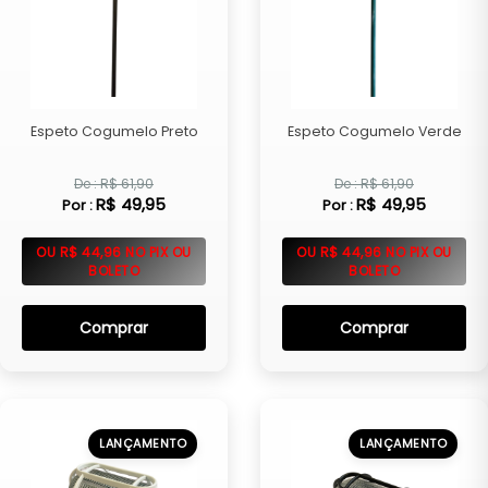
Espeto Cogumelo Preto
Espeto Cogumelo Verde
De : R$ 61,90
De : R$ 61,90
R$ 49,95
R$ 49,95
Por :
Por :
OU R$ 44,96 NO PIX OU
OU R$ 44,96 NO PIX OU
BOLETO
BOLETO
Comprar
Comprar
LANÇAMENTO
LANÇAMENTO