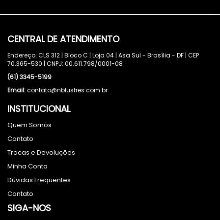
CENTRAL DE ATENDIMENTO
Endereço: CLS 312 | Bloco C | Loja 04 | Asa Sul - Brasília - DF | CEP
70.365-530 | CNPJ: 00.611.798/0001-08
(61) 3345-5199
Email:
contato@nblustres.com.br
INSTITUCIONAL
Quem Somos
Contato
Trocas e Devoluções
Minha Conta
Dúvidas Frequentes
Contato
SIGA-NOS