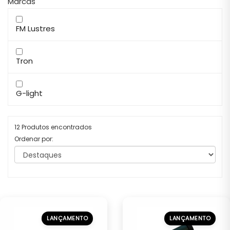
Marcas
FM Lustres
Tron
G-light
12 Produtos encontrados
Ordenar por:
LANÇAMENTO
LANÇAMENTO